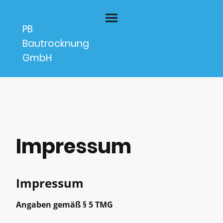
PB
Bautrocknung
GmbH
Impressum
Impressum
Angaben gemäß § 5 TMG