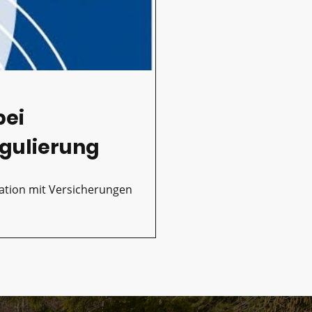
bei
gulierung
ation mit Versicherungen