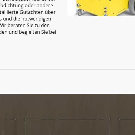
Abdichtung oder andere
etaillierte Gutachten über
s und die notwendigen
r beraten Sie zu den
n und begleiten Sie bei