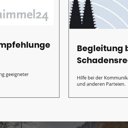
mpfehlunge
Begleitung 
Schadensre
ung geeigneter
Hilfe bei der Kommunik
und anderen Parteien.