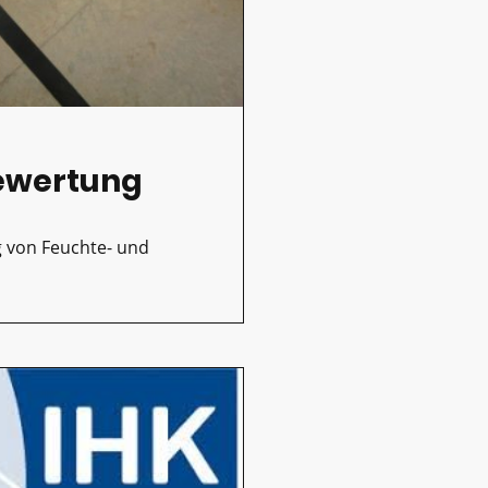
ewertung
 von Feuchte- und