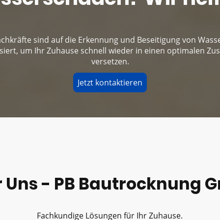
chkräfte sind auf die Erkennung und Beseitigung von Was
isiert, um Ihr Zuhause schnell wieder in einen optimalen Zu
versetzen.
Jetzt kontaktieren
r Uns - PB Bautrocknung 
Fachkundige Lösungen für Ihr Zuhause.