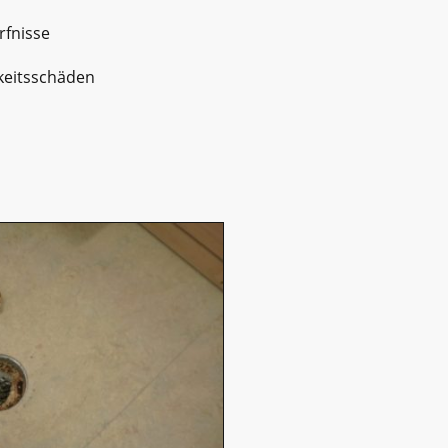
rfnisse
keitsschäden