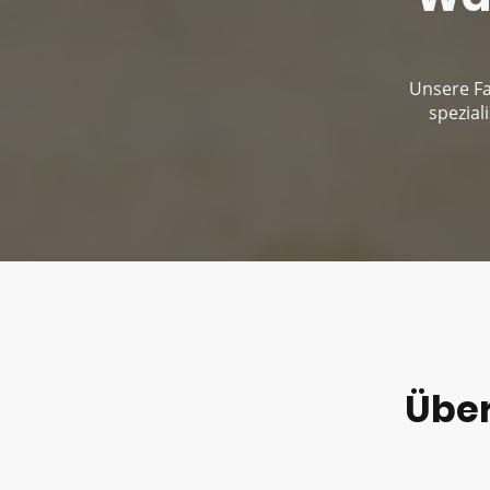
Unsere Fa
spezial
Übe