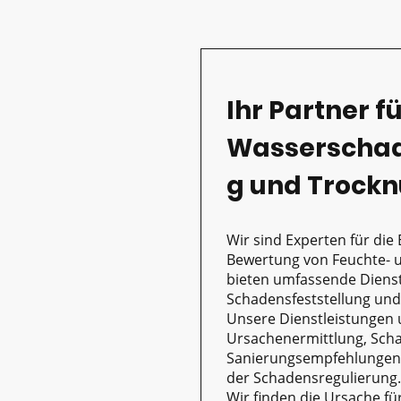
Ihr Partner f
Wasserscha
g und Trock
Wir sind Experten für di
Bewertung von Feuchte-
bieten umfassende Dienst
Schadensfeststellung und
Unsere Dienstleistungen 
Ursachenermittlung, Sch
Sanierungsempfehlungen 
der Schadensregulierung.
Wir finden die Ursache fü