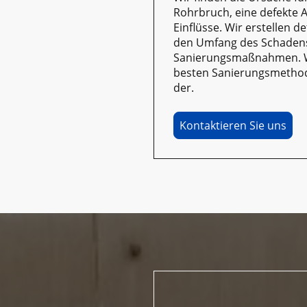
Rohrbruch, eine defekte 
Einflüsse. Wir erstellen d
den Umfang des Schaden
Sanierungsmaßnahmen. Wi
besten Sanierungsmethode
der.
Kontaktieren Sie uns