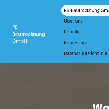
PB Bau
Über uns
PB
Kontakt
Bautrocknung
GmbH
Impressum
Datenschutzrichtlinie
Was